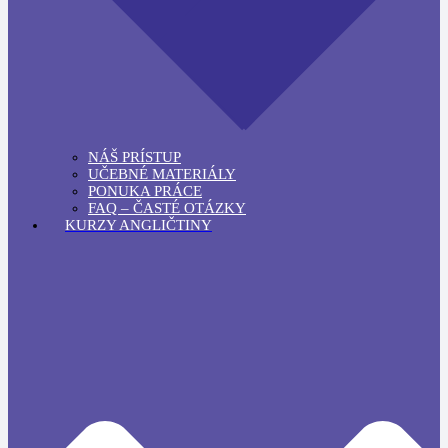
NÁŠ PRÍSTUP
UČEBNÉ MATERIÁLY
PONUKA PRÁCE
FAQ – ČASTÉ OTÁZKY
KURZY ANGLIČTINY