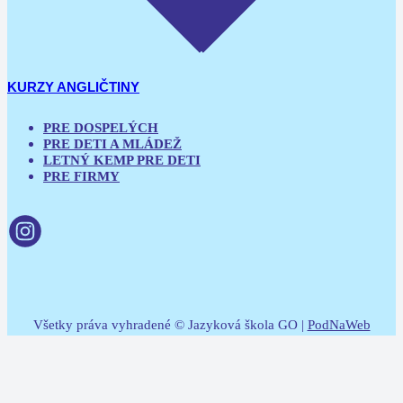
KURZY ANGLIČTINY
PRE DOSPELÝCH
PRE DETI A MLÁDEŽ
LETNÝ KEMP PRE DETI
PRE FIRMY
Všetky práva vyhradené © Jazyková škola GO |
PodNaWeb