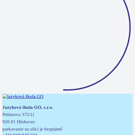
Jazyková škola GO, s.r.o.
Pribinova 375/11
920 01 Hlohovec
parkovanie na ulici je bezplatné