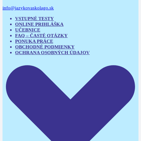
info@jazykovaskolago.sk
VSTUPNÉ TESTY
ONLINE PRIHLÁŠKA
UČEBNICE
FAQ – ČASTÉ OTÁZKY
PONUKA PRÁCE
OBCHODNÉ PODMIENKY
OCHRANA OSOBNÝCH ÚDAJOV