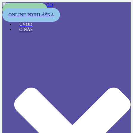
OTESTUJTE SA
ONLINE PRIHLÁŠKA
ÚVOD
O NÁS