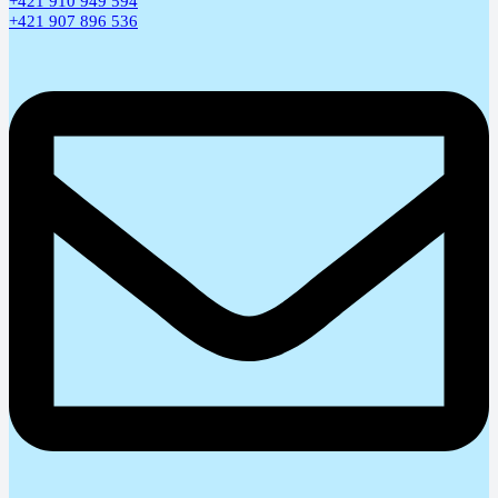
+421 910 949 594
+421 907 896 536