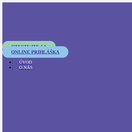
OTESTUJTE SA
ONLINE PRIHLÁŠKA
ÚVOD
O NÁS