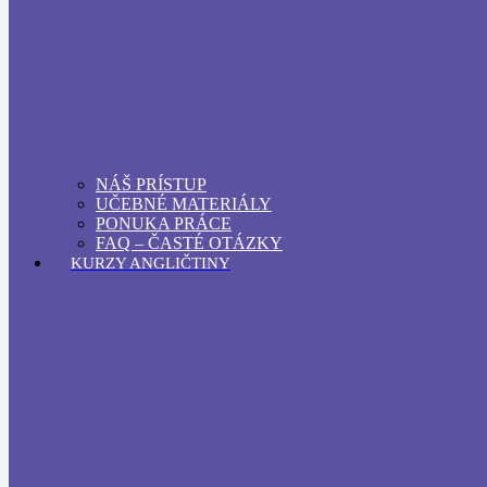
NÁŠ PRÍSTUP
UČEBNÉ MATERIÁLY
PONUKA PRÁCE
FAQ – ČASTÉ OTÁZKY
KURZY ANGLIČTINY