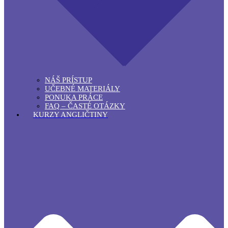
NÁŠ PRÍSTUP
UČEBNÉ MATERIÁLY
PONUKA PRÁCE
FAQ – ČASTÉ OTÁZKY
KURZY ANGLIČTINY