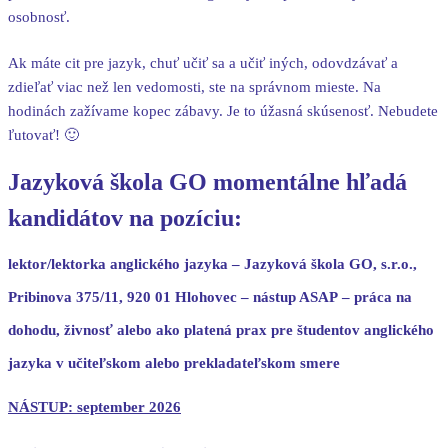
osobnosť.
Ak máte cit pre jazyk, chuť učiť sa a učiť iných, odovdzávať a
zdieľať viac než len vedomosti, ste na správnom mieste. Na
hodinách zažívame kopec zábavy. Je to úžasná skúsenosť. Nebudete
ľutovať! 🙂
Jazyková škola GO momentálne hľadá
kandidátov na pozíciu:
lektor/lektorka anglického jazyka – Jazyková škola GO, s.r.o.,
Pribinova 375/11, 920 01 Hlohovec – nástup ASAP – práca na
dohodu, živnosť alebo ako platená prax pre študentov anglického
jazyka v učiteľskom alebo prekladateľskom smere
NÁSTUP: september 2026