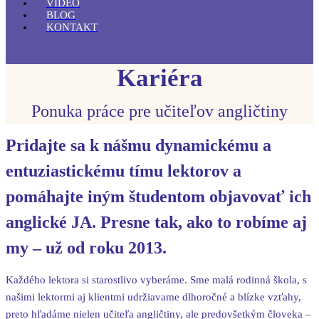
VIDEO
BLOG
KONTAKT
Kariéra
Ponuka práce pre učiteľov angličtiny
Pridajte sa k nášmu dynamickému a
entuziastickému tímu lektorov a
pomáhajte iným študentom objavovať ich
anglické JA. Presne tak, ako to robíme aj
my – už od roku 2013.
Každého lektora si starostlivo vyberáme. Sme malá rodinná škola, s
našimi lektormi aj klientmi udržiavame dlhoročné a blízke vzťahy,
preto hľadáme nielen učiteľa angličtiny, ale predovšetkým človeka –