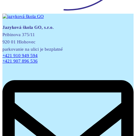
Jazyková škola GO, s.r.o.
Pribinova 375/11
920 01 Hlohovec
parkovanie na ulici je bezplatné
+421 910 949 594
+421 907 896 536