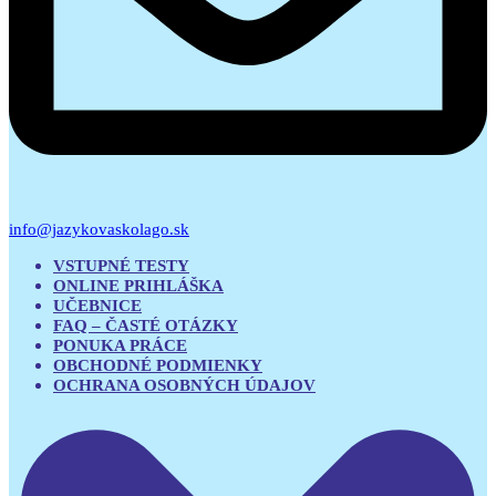
info@jazykovaskolago.sk
VSTUPNÉ TESTY
ONLINE PRIHLÁŠKA
UČEBNICE
FAQ – ČASTÉ OTÁZKY
PONUKA PRÁCE
OBCHODNÉ PODMIENKY
OCHRANA OSOBNÝCH ÚDAJOV