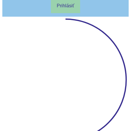
Prihlásiť