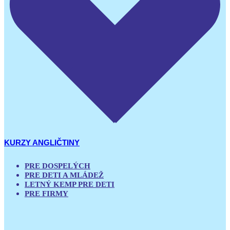
KURZY ANGLIČTINY
PRE DOSPELÝCH
PRE DETI A MLÁDEŽ
LETNÝ KEMP PRE DETI
PRE FIRMY