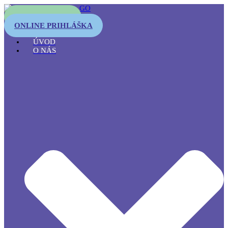
OTESTUJTE SA
ONLINE PRIHLÁŠKA
ÚVOD
O NÁS