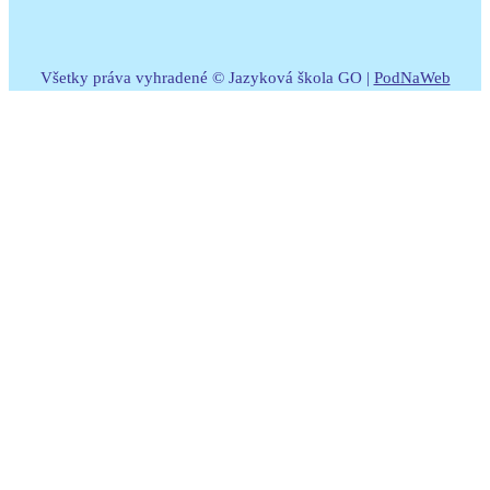
Všetky práva vyhradené © Jazyková škola GO |
PodNaWeb