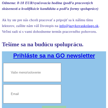
Odmena: 8-18 EUR/vyučovacia hodina (podľa pracovných
skúseností a kvalifikácie kandidáta a podľa formy spolupráce)
Ak by ste pre nás chceli pracovať a pripojiť sa k nášmu tímu
lektorov, zašlite nám váš životopis na
info@jazykovaskolago.sk
.
Veľmi radi si s vami dohodneme termín pracovného pohovoru.
Tešíme sa na budúcu spoluprácu.
Prihláste sa na GO newsletter