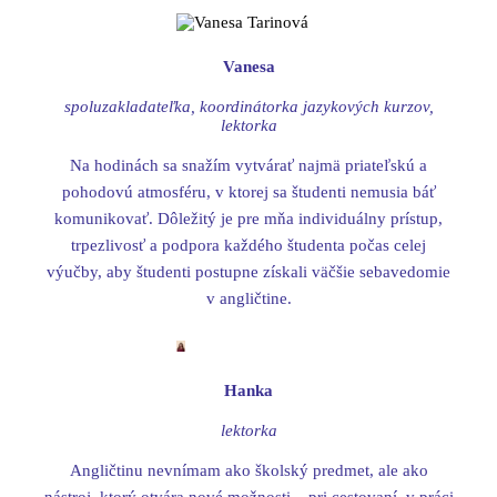
Vanesa
spoluzakladateľka, koordinátorka jazykových kurzov,
lektorka
Na hodinách sa snažím vytvárať najmä priateľskú a
pohodovú atmosféru, v ktorej sa študenti nemusia báť
komunikovať. Dôležitý je pre mňa individuálny prístup,
trpezlivosť a podpora každého študenta počas celej
výučby, aby študenti postupne získali väčšie sebavedomie
v angličtine.
Hanka
lektorka
Angličtinu nevnímam ako školský predmet, ale ako