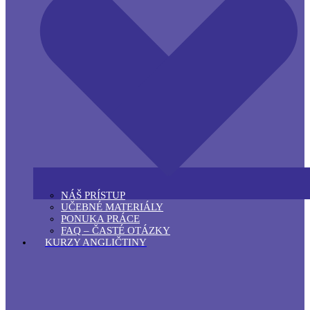
NÁŠ PRÍSTUP
UČEBNÉ MATERIÁLY
PONUKA PRÁCE
FAQ – ČASTÉ OTÁZKY
KURZY ANGLIČTINY