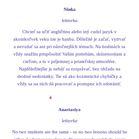
Ninka
lektorka
Chcieť sa učiť angličtinu alebo iný cudzí jazyk v
akomkoľvek veku nie je hanba. Dôležité je začať, vytrvať
a nevzdať sa ani pri náročnejších témach. Na hodinách sa
vždy snažím prispôsobiť Vašim potrebám, skúsenostiam a
cieľom, a to v príjemnej a priateľskej atmosfére.
Najdôležitejšie je nebáť sa rozprávať, bez ohľadu na
drobné nedostatky. Tie sú ako kozmetické chybičky a
vždy sa na nich dá pracovať a postupne ich odstrániť.
Anastasiya
lektorka
No two students are the same - so no two lessons should be