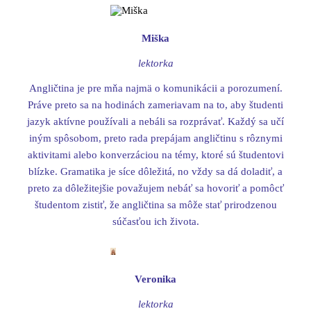
Miška
lektorka
Angličtina je pre mňa najmä o komunikácii a porozumení.
Práve preto sa na hodinách zameriavam na to, aby študenti
jazyk aktívne používali a nebáli sa rozprávať. Každý sa učí
iným spôsobom, preto rada prepájam angličtinu s rôznymi
aktivitami alebo konverzáciou na témy, ktoré sú študentovi
blízke. Gramatika je síce dôležitá, no vždy sa dá doladiť, a
preto za dôležitejšie považujem nebáť sa hovoriť a pomôcť
študentom zistiť, že angličtina sa môže stať prirodzenou
súčasťou ich života.
Veronika
lektorka