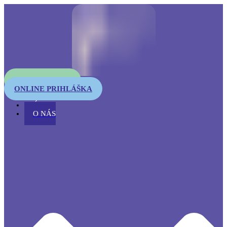
OTESTUJTE SA
ONLINE PRIHLÁŠKA
ÚVOD
O NÁS