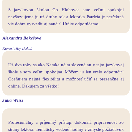
S jazykovou školou Go Hlohovec sme veľmi spokojní
navštevujeme ju už druhý rok a lektorka Patrícia je perfektná
vie dobre vysvetliť aj naučiť. Určite odporúčame.
Alexandra Bakešová
Kovoslužby Bakeš
Už dva roky sa ako Nemka učím slovenčinu v tejto jazykovej
škole a som veľmi spokojna. Môžem ju len vrelo odporučiť!
Oceňujem najmä flexibilitu a možnosť učiť sa prezenčne aj
online. Ďakujem za všetko!
Júlia Weiss
Profesionálny a príjemný prístup, dokonalá pripravenosť zo
strany lektora. Tematicky vedené hodiny v zmysle požiadavok