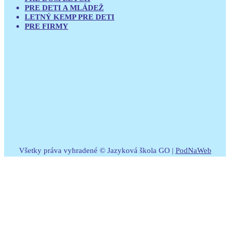
PRE DETI A MLÁDEŽ
LETNÝ KEMP PRE DETI
PRE FIRMY
Všetky práva vyhradené © Jazyková škola GO |
PodNaWeb