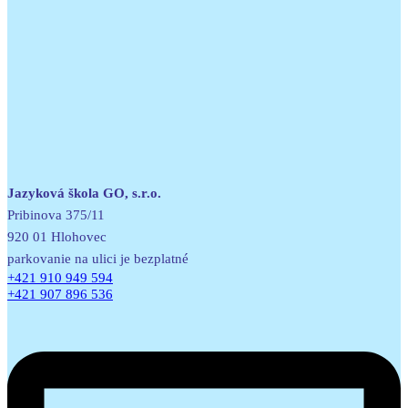
Jazyková škola GO, s.r.o.
Pribinova 375/11
920 01 Hlohovec
parkovanie na ulici je bezplatné
+421 910 949 594
+421 907 896 536