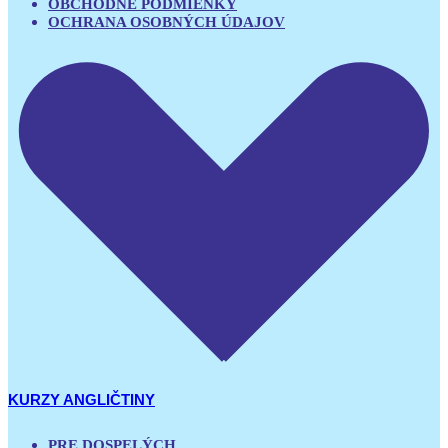
OBCHODNÉ PODMIENKY
OCHRANA OSOBNÝCH ÚDAJOV
KURZY ANGLIČTINY
PRE DOSPELÝCH