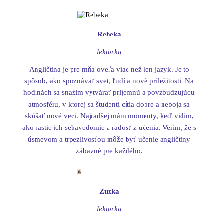
Rebeka
lektorka
Angličtina je pre mňa oveľa viac než len jazyk. Je to
spôsob, ako spoznávať svet, ľudí a nové príležitosti. Na
hodinách sa snažím vytvárať príjemnú a povzbudzujúcu
atmosféru, v ktorej sa študenti cítia dobre a neboja sa
skúšať nové veci. Najradšej mám momenty, keď vidím,
ako rastie ich sebavedomie a radosť z učenia. Verím, že s
úsmevom a trpezlivosťou môže byť učenie angličtiny
zábavné pre každého.
Zuzka
lektorka