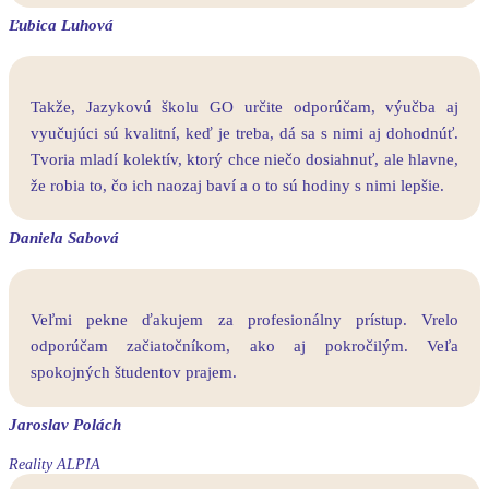
Ľubica Luhová
Takže, Jazykovú školu GO určite odporúčam, výučba aj
vyučujúci sú kvalitní, keď je treba, dá sa s nimi aj dohodnúť.
Tvoria mladí kolektív, ktorý chce niečo dosiahnuť, ale hlavne,
že robia to, čo ich naozaj baví a o to sú hodiny s nimi lepšie.
Daniela Sabová
Veľmi pekne ďakujem za profesionálny prístup. Vrelo
odporúčam začiatočníkom, ako aj pokročilým. Veľa
spokojných študentov prajem.
Jaroslav Polách
Reality ALPIA