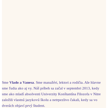
Sme
Vlado a Vanesa
. Sme manažéri, lektori a rodičia. Ale hlavne
sme ľudia ako aj vy. Náš príbeh sa začal v septembri 2013, kedy
sme ako mladí absolventi Univerzity Konštantína Filozofa v Nitre
založili vlastnú jazykovú školu a netrpezlivo čakali, kedy sa vo
dverách objaví prvý študent.