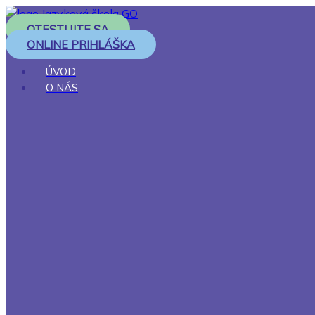
OTESTUJTE SA
ONLINE PRIHLÁŠKA
ÚVOD
O NÁS