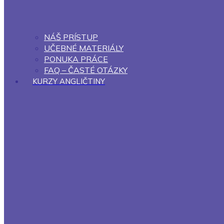
NÁŠ PRÍSTUP
UČEBNÉ MATERIÁLY
PONUKA PRÁCE
FAQ – ČASTÉ OTÁZKY
KURZY ANGLIČTINY