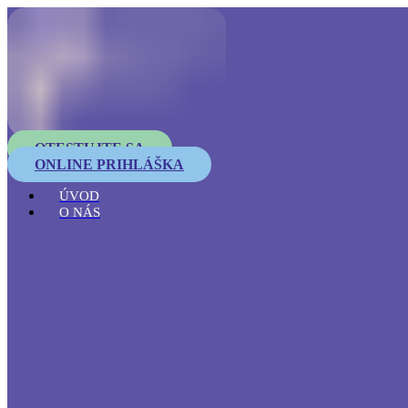
OTESTUJTE SA
ONLINE PRIHLÁŠKA
ÚVOD
O NÁS