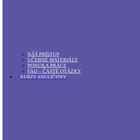
NÁŠ PRÍSTUP
UČEBNÉ MATERIÁLY
PONUKA PRÁCE
FAQ – ČASTÉ OTÁZKY
KURZY ANGLIČTINY