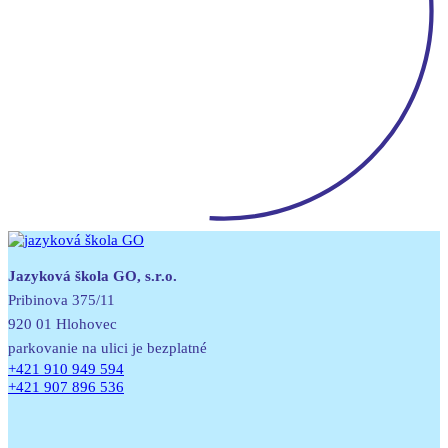
Jazyková škola GO, s.r.o.
Pribinova 375/11
920 01 Hlohovec
parkovanie na ulici je bezplatné
+421 910 949 594
+421 907 896 536