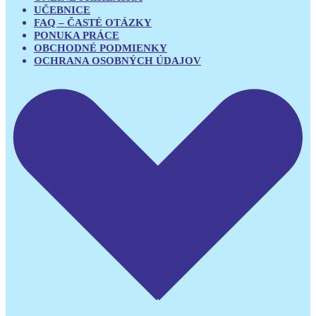
UČEBNICE
FAQ – ČASTÉ OTÁZKY
PONUKA PRÁCE
OBCHODNÉ PODMIENKY
OCHRANA OSOBNÝCH ÚDAJOV