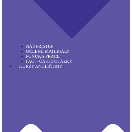
NÁŠ PRÍSTUP
UČEBNÉ MATERIÁLY
PONUKA PRÁCE
FAQ – ČASTÉ OTÁZKY
KURZY ANGLIČTINY