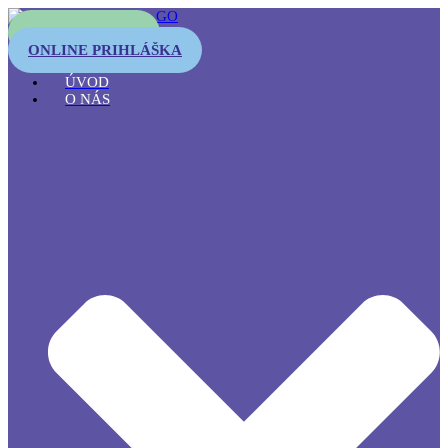
OTESTUJTE SA
ONLINE PRIHLÁŠKA
ÚVOD
O NÁS