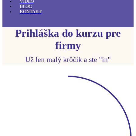
VIDEO
BLOG
KONTAKT
Prihláška do kurzu pre
firmy
Už len malý krôčik a ste "in"