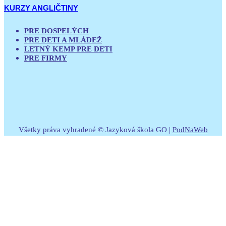
KURZY ANGLIČTINY
PRE DOSPELÝCH
PRE DETI A MLÁDEŽ
LETNÝ KEMP PRE DETI
PRE FIRMY
Všetky práva vyhradené © Jazyková škola GO |
PodNaWeb