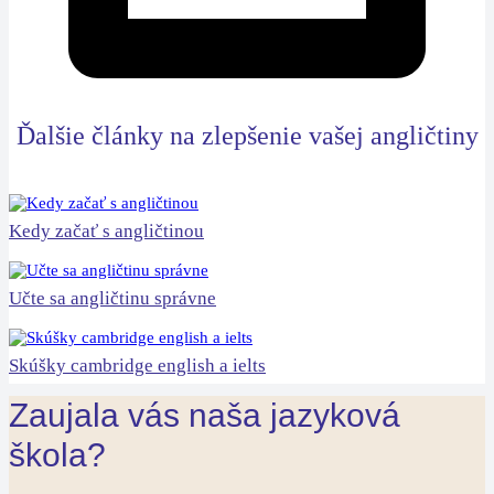
Ďalšie články na zlepšenie vašej angličtiny
Kedy začať s angličtinou
Učte sa angličtinu správne
Skúšky cambridge english a ielts
Zaujala vás naša jazyková
škola?