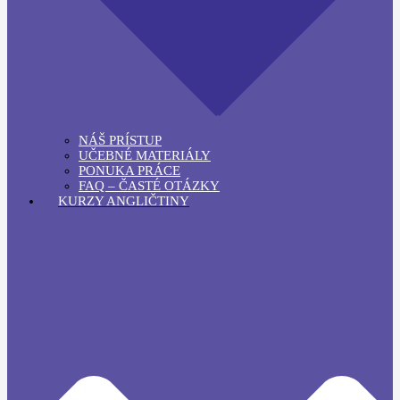
NÁŠ PRÍSTUP
UČEBNÉ MATERIÁLY
PONUKA PRÁCE
FAQ – ČASTÉ OTÁZKY
KURZY ANGLIČTINY