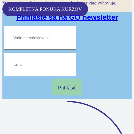
Vyberte si z našej ponuky kurz, ktorý vám najviac vyhovuje.
KOMPLETNÁ PONUKA KURZOV
Prihláste sa na GO newsletter
Prihlásiť