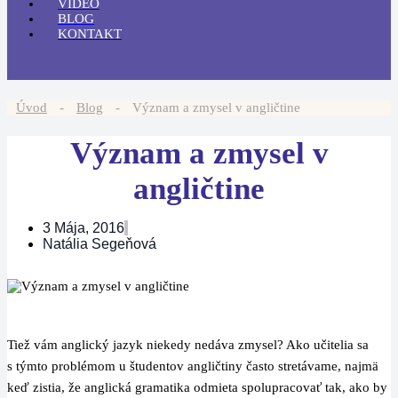
VIDEO
BLOG
KONTAKT
Úvod
-
Blog
-
Význam a zmysel v angličtine
Význam a zmysel v
angličtine
3 Mája, 2016
Natália Segeňová
Tiež vám anglický jazyk niekedy nedáva zmysel? Ako učitelia sa
s týmto problémom u študentov angličtiny často stretávame, najmä
keď zistia, že anglická gramatika odmieta spolupracovať tak, ako by