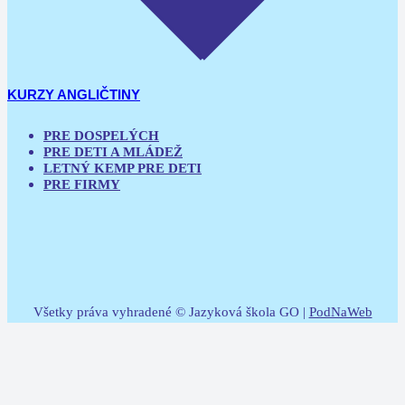
KURZY ANGLIČTINY
PRE DOSPELÝCH
PRE DETI A MLÁDEŽ
LETNÝ KEMP PRE DETI
PRE FIRMY
Všetky práva vyhradené © Jazyková škola GO |
PodNaWeb