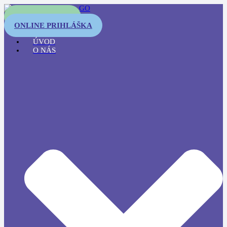
OTESTUJTE SA
ONLINE PRIHLÁŠKA
ÚVOD
O NÁS