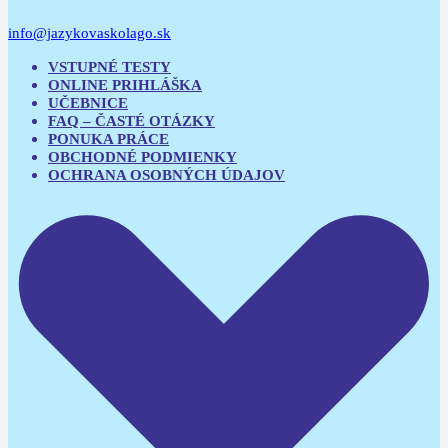
info@jazykovaskolago.sk
VSTUPNÉ TESTY
ONLINE PRIHLÁŠKA
UČEBNICE
FAQ – ČASTÉ OTÁZKY
PONUKA PRÁCE
OBCHODNÉ PODMIENKY
OCHRANA OSOBNÝCH ÚDAJOV