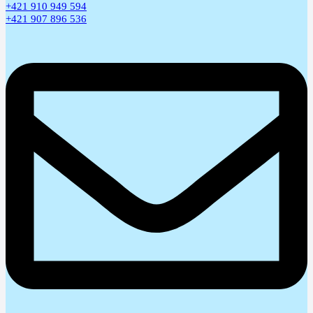
+421 910 949 594
+421 907 896 536