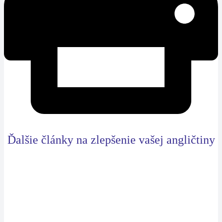
Ďalšie články na zlepšenie vašej angličtiny