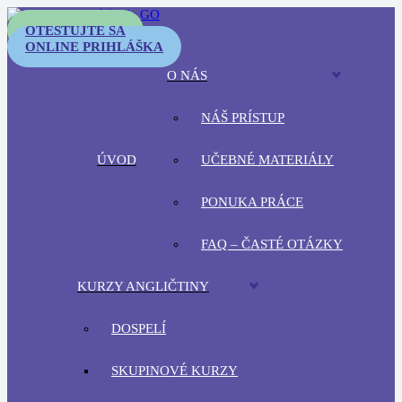
OTESTUJTE SA
ONLINE PRIHLÁŠKA
O NÁS
NÁŠ PRÍSTUP
ÚVOD
UČEBNÉ MATERIÁLY
PONUKA PRÁCE
FAQ – ČASTÉ OTÁZKY
KURZY ANGLIČTINY
DOSPELÍ
SKUPINOVÉ KURZY