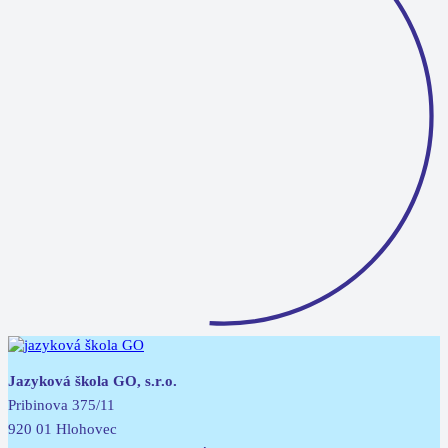
Jazyková škola GO, s.r.o.
Pribinova 375/11
920 01 Hlohovec