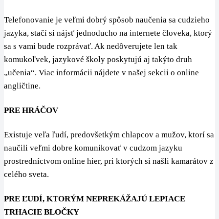
Telefonovanie je veľmi dobrý spôsob naučenia sa cudzieho
jazyka, stačí si nájsť jednoducho na internete človeka, ktorý
sa s vami bude rozprávať. Ak nedôverujete len tak
komukoľvek, jazykové školy poskytujú aj takýto druh
„učenia“. Viac informácii nájdete v našej sekcii o online
angličtine.
PRE HRÁČOV
Existuje veľa ľudí, predovšetkým chlapcov a mužov, ktorí sa
naučili veľmi dobre komunikovať v cudzom jazyku
prostredníctvom online hier, pri ktorých si našli kamarátov z
celého sveta.
PRE ĽUDÍ, KTORÝM NEPREKÁŽAJÚ LEPIACE
TRHACIE BLOČKY