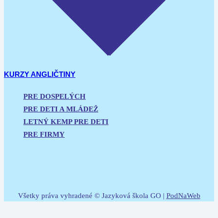
KURZY ANGLIČTINY
PRE DOSPELÝCH
PRE DETI A MLÁDEŽ
LETNÝ KEMP PRE DETI
PRE FIRMY
Všetky práva vyhradené © Jazyková škola GO |
PodNaWeb