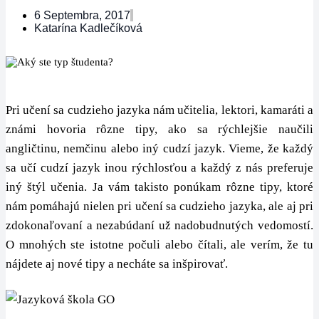
6 Septembra, 2017
Katarína Kadlečíková
Pri učení sa cudzieho jazyka nám učitelia, lektori, kamaráti a
známi hovoria rôzne tipy, ako sa rýchlejšie naučili
angličtinu, nemčinu alebo iný cudzí jazyk. Vieme, že každý
sa učí cudzí jazyk inou rýchlosťou a každý z nás preferuje
iný štýl učenia. Ja vám takisto ponúkam rôzne tipy, ktoré
nám pomáhajú nielen pri učení sa cudzieho jazyka, ale aj pri
zdokonaľovaní a nezabúdaní už nadobudnutých vedomostí.
O mnohých ste istotne počuli alebo čítali, ale verím, že tu
nájdete aj nové tipy a necháte sa inšpirovať.