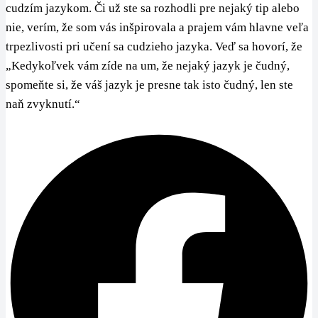
cudzím jazykom. Či už ste sa rozhodli pre nejaký tip alebo
nie, verím, že som vás inšpirovala a prajem vám hlavne veľa
trpezlivosti pri učení sa cudzieho jazyka. Veď sa hovorí, že
„Kedykoľvek vám zíde na um, že nejaký jazyk je čudný,
spomeňte si, že váš jazyk je presne tak isto čudný, len ste
naň zvyknutí.“