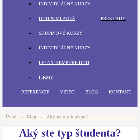
INDIVIDUÁLNE KURZY
DETI & MLÁDEŽ
PREKLADY
SKUPINOVÉ KURZY
INDIVIDUÁLNE KURZY
LETNÝ KEMP PRE DETI
FIRMY
REFERENCIE
VIDEO
BLOG
KONTAKT
Úvod
-
Blog
-
Aký ste typ študenta?
Aký ste typ študenta?