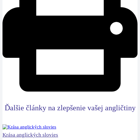
Ďalšie články na zlepšenie vašej angličtiny
Krása anglických slovies