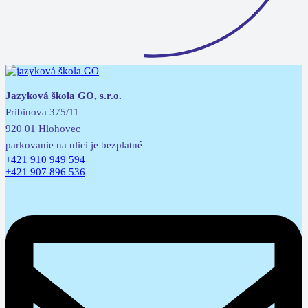
Jazyková škola GO, s.r.o.
Pribinova 375/11
920 01 Hlohovec
parkovanie na ulici je bezplatné
+421 910 949 594
+421 907 896 536