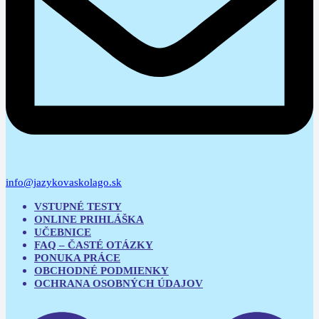
info@jazykovaskolago.sk
VSTUPNÉ TESTY
ONLINE PRIHLÁŠKA
UČEBNICE
FAQ – ČASTÉ OTÁZKY
PONUKA PRÁCE
OBCHODNÉ PODMIENKY
OCHRANA OSOBNÝCH ÚDAJOV