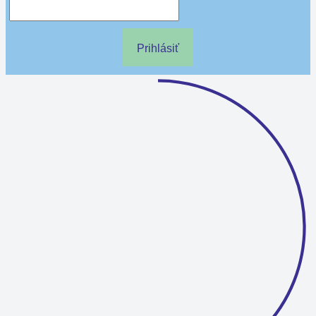
Prihlásiť