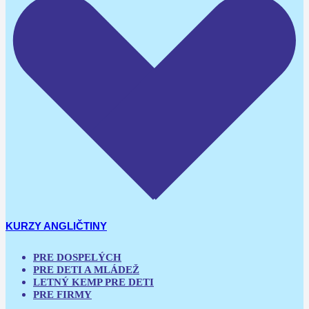
KURZY ANGLIČTINY
PRE DOSPELÝCH
PRE DETI A MLÁDEŽ
LETNÝ KEMP PRE DETI
PRE FIRMY