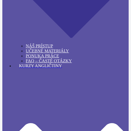
NÁŠ PRÍSTUP
UČEBNÉ MATERIÁLY
PONUKA PRÁCE
FAQ – ČASTÉ OTÁZKY
KURZY ANGLIČTINY