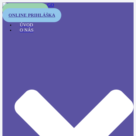
OTESTUJTE SA
ONLINE PRIHLÁŠKA
ÚVOD
O NÁS