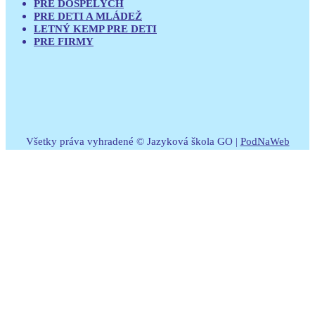
PRE DOSPELÝCH
PRE DETI A MLÁDEŽ
LETNÝ KEMP PRE DETI
PRE FIRMY
Všetky práva vyhradené © Jazyková škola GO |
PodNaWeb