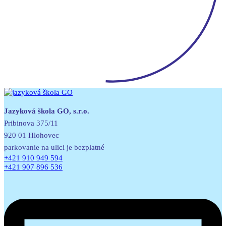
Jazyková škola GO, s.r.o.
Pribinova 375/11
920 01 Hlohovec
parkovanie na ulici je bezplatné
+421 910 949 594
+421 907 896 536