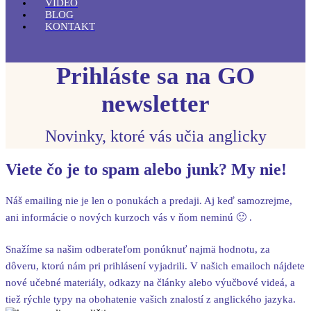
VIDEO
BLOG
KONTAKT
Prihláste sa na GO
newsletter
Novinky, ktoré vás učia anglicky
Viete čo je to spam alebo junk? My nie!
Náš emailing nie je len o ponukách a predaji. Aj keď samozrejme,
ani informácie o nových kurzoch vás v ňom neminú 🙂 .
Snažíme sa našim odberateľom ponúknuť najmä hodnotu, za
dôveru, ktorú nám pri prihlásení vyjadrili. V našich emailoch nájdete
nové učebné materiály, odkazy na články alebo výučbové videá, a
tiež rýchle typy na obohatenie vašich znalostí z anglického jazyka.