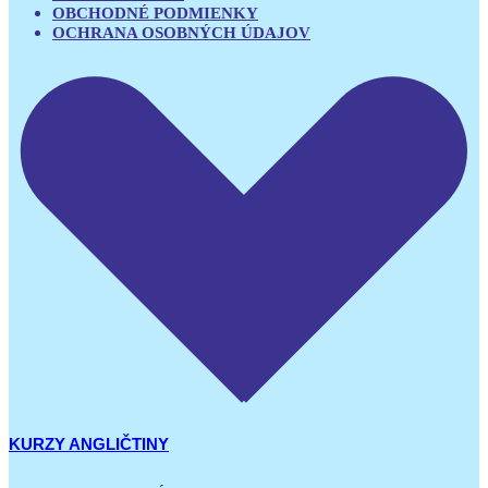
OBCHODNÉ PODMIENKY
OCHRANA OSOBNÝCH ÚDAJOV
KURZY ANGLIČTINY