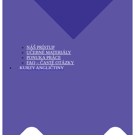
NÁŠ PRÍSTUP
UČEBNÉ MATERIÁLY
PONUKA PRÁCE
FAQ – ČASTÉ OTÁZKY
KURZY ANGLIČTINY