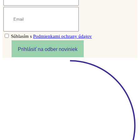
Súhlasím s
Podmienkami ochrany údajov
Prihlásiť na odber noviniek