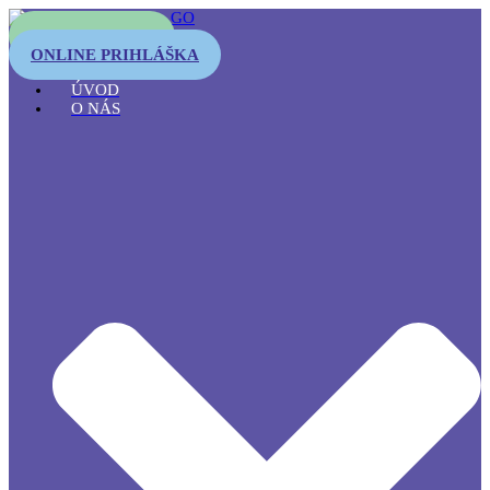
OTESTUJTE SA
ONLINE PRIHLÁŠKA
ÚVOD
O NÁS