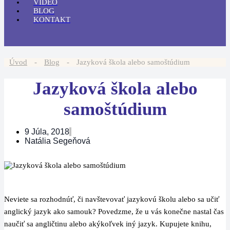
VIDEO
BLOG
KONTAKT
Úvod
-
Blog
-
Jazyková škola alebo samoštúdium
Jazyková škola alebo
samoštúdium
9 Júla, 2018
Natália Segeňová
Neviete sa rozhodnúť, či navštevovať jazykovú školu alebo sa učiť
anglický jazyk ako samouk? Povedzme, že u vás konečne nastal čas
naučiť sa angličtinu alebo akýkoľvek iný jazyk. Kupujete knihu,