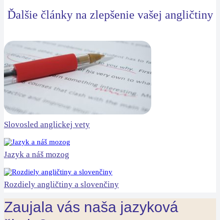
Ďalšie články na zlepšenie vašej angličtiny
Slovosled anglickej vety
Jazyk a náš mozog
Rozdiely angličtiny a slovenčiny
Zaujala vás naša jazyková