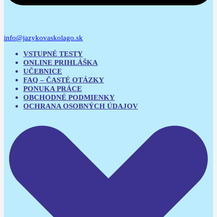
info@jazykovaskolago.sk
VSTUPNÉ TESTY
ONLINE PRIHLÁŠKA
UČEBNICE
FAQ – ČASTÉ OTÁZKY
PONUKA PRÁCE
OBCHODNÉ PODMIENKY
OCHRANA OSOBNÝCH ÚDAJOV