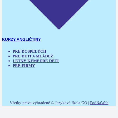
KURZY ANGLIČTINY
PRE DOSPELÝCH
PRE DETI A MLÁDEŽ
LETNÝ KEMP PRE DETI
PRE FIRMY
Všetky práva vyhradené © Jazyková škola GO |
PodNaWeb