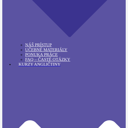
NÁŠ PRÍSTUP
UČEBNÉ MATERIÁLY
PONUKA PRÁCE
FAQ – ČASTÉ OTÁZKY
KURZY ANGLIČTINY