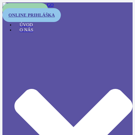
OTESTUJTE SA
ONLINE PRIHLÁŠKA
ÚVOD
O NÁS